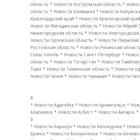
область
*
Новости Костромская область
*
Новос
область
*
Новости Калмыкия
*
Новости Калужска
Краснодарский край
*
Новости Красноярский кра
Новости Магаданская область
*
Новости Марий 
Нижегородская область
*
Новости Новгородская
Новости Орловская область
*
Новости Пермский
Ростовская область
*
Новости Рязанская област
Севастополь
*
Новости Санкт-Петербург
*
Новос
область
*
Новости Татарстан
*
Новости Тамбовс
Тыва
*
Новости Тюменская область
*
Новости У
Новости Чечня
*
Новости Чувашия
*
Новости Чел
А
*
Новости Адыгейск
*
Новости Архангельск
*
Нов
Алапаевск
*
Новости Асбест
*
Новости Ангарск
*
Б
*
Новости Барнаул
*
Новости Белокуриха
*
Новос
Брянск
*
Новости Белореченск
*
Новости Белово