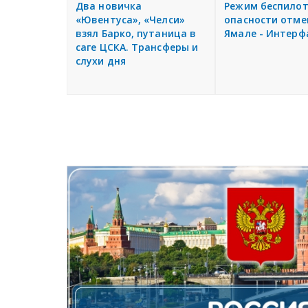
Два новичка
Режим беспило
«Ювентуса», «Челси»
опасности отме
взял Барко, путаница в
Ямале - Интерф
саге ЦСКА. Трансферы и
слухи дня