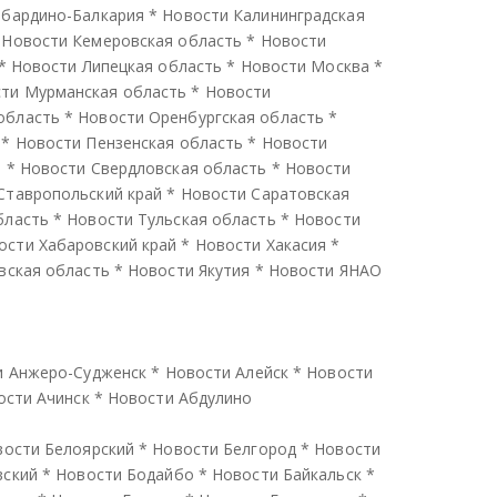
абардино-Балкария
*
Новости Калининградская
*
Новости Кемеровская область
*
Новости
*
Новости Липецкая область
*
Новости Москва
*
ти Мурманская область
*
Новости
область
*
Новости Оренбургская область
*
*
Новости Пензенская область
*
Новости
ь
*
Новости Свердловская область
*
Новости
Ставропольский край
*
Новости Саратовская
бласть
*
Новости Тульская область
*
Новости
ости Хабаровский край
*
Новости Хакасия
*
вская область
*
Новости Якутия
*
Новости ЯНАО
и Анжеро-Судженск
*
Новости Алейск
*
Новости
ости Ачинск
*
Новости Абдулино
вости Белоярский
*
Новости Белгород
*
Новости
вский
*
Новости Бодайбо
*
Новости Байкальск
*