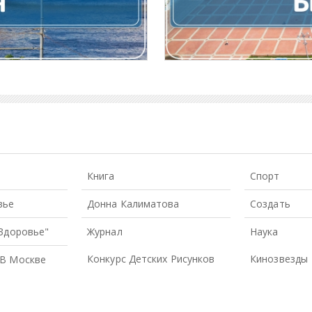
Книга
Спорт
вье
Донна Калиматова
Создать
 Здоровье"
Журнал
Наука
Конкурс Детских Рисунков
Кинозвезды
В Москве