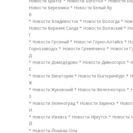
Новости Братск
*
Новости Боготол
*
Новости Бо
Новости Березники
*
Новости Белый Яр
В
*
Новости Владивосток
*
Новости Вологда
*
Нов
Новости Верхняя Салда
*
Новости Волжский
*
Но
Г
*
Новости Грозный
*
Новости Горно-Алтайск
*
Но
Горнозаводск
*
Новости Гремячинск
*
Новости Г
Д
*
Новости Домодедово
*
Новости Дивногорск
*
Н
Е
*
Новости Евпатория
*
Новости Екатеринбург
*
Н
Ж
*
Новости Жуковский
*
Новости Железногорск
*
Н
З
*
Новости Зеленоград
*
Новости Заринск
*
Новос
И
*
Новости Ижевск
*
Новости Иркутск
*
Новости 
Й
*
Новости Йошкар-Ола