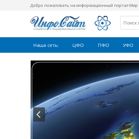
Добро пожаловать на информационный портал Мир 
Наша сеть:
ЦФО
ПФО
УФО