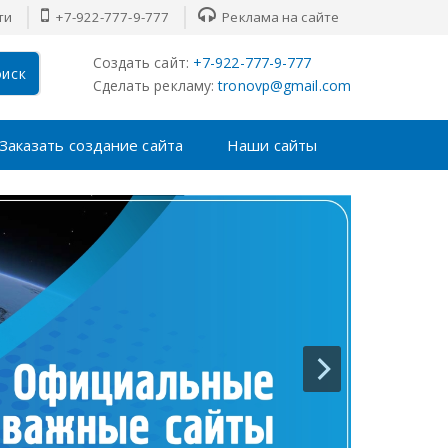
ти
+7-922-777-9-777
Реклама на сайте
Создать сайт:
+7-922-777-9-777
иск
Сделать рекламу:
tronovp@gmail.com
Заказать создание сайта
Наши сайты