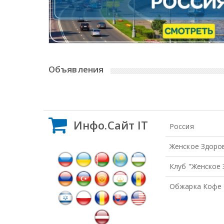
Объявления
Error: No Posts Found
Инфо.Сайт IT
Россия
Женское Здоро
Клуб "Женское
Обжарка Кофе 