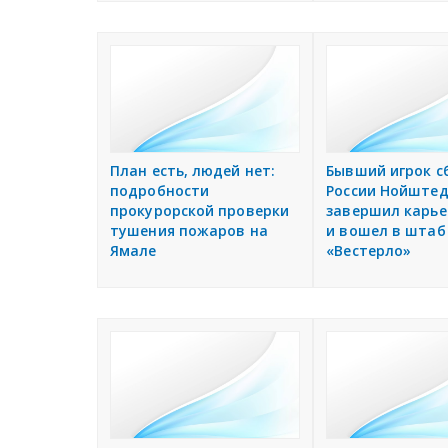
План есть, людей нет:
Бывший игрок с
подробности
России Нойште
прокурорской проверки
завершил карье
тушения пожаров на
и вошел в штаб
Ямале
«Вестерло»