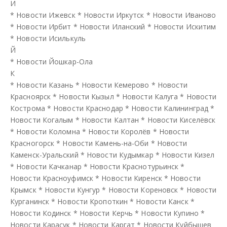
И
*
Новости Ижевск
*
Новости Иркутск
*
Новости Иваново
*
Новости Ирбит
*
Новости Иланский
*
Новости Искитим
*
Новости Исилькуль
Й
*
Новости Йошкар-Ола
К
*
Новости Казань
*
Новости Кемерово
*
Новости
Красноярск
*
Новости Кызыл
*
Новости Калуга
*
Новости
Кострома
*
Новости Краснодар
*
Новости Калининград
*
Новости Когалым
*
Новости Калтан
*
Новости Киселёвск
*
Новости Коломна
*
Новости Королёв
*
Новости
Красногорск
*
Новости Камень-на-Оби
*
Новости
Каменск-Уральский
*
Новости Кудымкар
*
Новости Кизел
*
Новости Качканар
*
Новости Краснотурьинск
*
Новости Красноуфимск
*
Новости Киренск
*
Новости
Крымск
*
Новости Кунгур
*
Новости Кореновск
*
Новости
Курганинск
*
Новости Кропоткин
*
Новости Канск
*
Новости Кодинск
*
Новости Керчь
*
Новости Купино
*
Новости Карасук
*
Новости Каргат
*
Новости Куйбышев