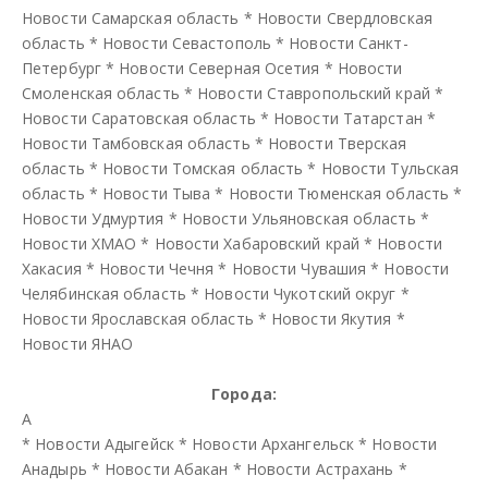
Новости Самарская область
*
Новости Свердловская
область
*
Новости Севастополь
*
Новости Санкт-
Петербург
*
Новости Северная Осетия
*
Новости
Смоленская область
*
Новости Ставропольский край
*
Новости Саратовская область
*
Новости Татарстан
*
Новости Тамбовская область
*
Новости Тверская
область
*
Новости Томская область
*
Новости Тульская
область
*
Новости Тыва
*
Новости Тюменская область
*
Новости Удмуртия
*
Новости Ульяновская область
*
Новости ХМАО
*
Новости Хабаровский край
*
Новости
Хакасия
*
Новости Чечня
*
Новости Чувашия
*
Новости
Челябинская область
*
Новости Чукотский округ
*
Новости Ярославская область
*
Новости Якутия
*
Новости ЯНАО
Города:
А
*
Новости Адыгейск
*
Новости Архангельск
*
Новости
Анадырь
*
Новости Абакан
*
Новости Астрахань
*