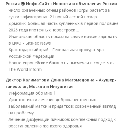
Россия 🌍 Инфо-Сайт : Новости и объявления России
Число охваченных огнем районов Югры растет: за
сутки зафиксирован 21 новый лесной пожар
Домклик: большая часть купленных в первой половине
2026 года ипотечных новостроек ...
Ивановская область показала самые низкие зарплаты
в ЦФО - Бизнес News
Краснодарский край - Генеральная прокуратура
Российской Федерации
Новые европейские банкноты высмеяли в соцсетях -
The World Inform
Доктор Калиматова Донна Магомедовна - Акушер-
гинеколог, Москва и Ингушетия
Информация обо мне
Диагностика и лечение доброкачественных
заболеваний матки и придатков: современный взгляд
на проблему
Лечение дисфункции яичников: комплексный подход к
восстановлению женского здоровья