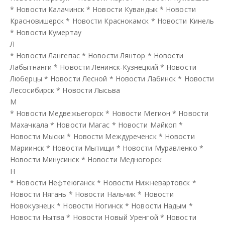
*
Новости Калачинск
*
Новости Кувандык
*
Новости
Красновишерск
*
Новости Краснокамск
*
Новости Кинель
*
Новости Кумертау
Л
*
Новости Лангепас
*
Новости Лянтор
*
Новости
Лабытнанги
*
Новости Ленинск-Кузнецкий
*
Новости
Люберцы
*
Новости Лесной
*
Новости Лабинск
*
Новости
Лесосибирск
*
Новости Лысьва
М
*
Новости Медвежьегорск
*
Новости Мегион
*
Новости
Махачкала
*
Новости Магас
*
Новости Майкоп
*
Новости Мыски
*
Новости Междуреченск
*
Новости
Мариинск
*
Новости Мытищи
*
Новости Муравленко
*
Новости Минусинск
*
Новости Медногорск
Н
*
Новости Нефтеюганск
*
Новости Нижневартовск
*
Новости Нягань
*
Новости Нальчик
*
Новости
Новокузнецк
*
Новости Ногинск
*
Новости Надым
*
Новости Нытва
*
Новости Новый Уренгой
*
Новости