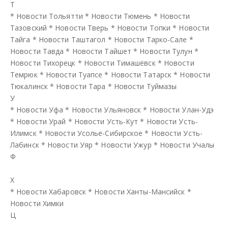
Т
*
Новости Тольятти
*
Новости Тюмень
*
Новости
Тазовский
*
Новости Тверь
*
Новости Топки
*
Новости
Тайга
*
Новости Таштагол
*
Новости Тарко-Сале
*
Новости Тавда
*
Новости Тайшет
*
Новости Тулун
*
Новости Тихорецк
*
Новости Тимашёвск
*
Новости
Темрюк
*
Новости Туапсе
*
Новости Татарск
*
Новости
Тюкалинск
*
Новости Тара
*
Новости Туймазы
У
*
Новости Уфа
*
Новости Ульяновск
*
Новости Улан-Удэ
*
Новости Урай
*
Новости Усть-Кут
*
Новости Усть-
Илимск
*
Новости Усолье-Сибирское
*
Новости Усть-
Лабинск
*
Новости Уяр
*
Новости Ужур
*
Новости Учалы
Ф
Х
*
Новости Хабаровск
*
Новости Ханты-Мансийск
*
Новости Химки
Ц