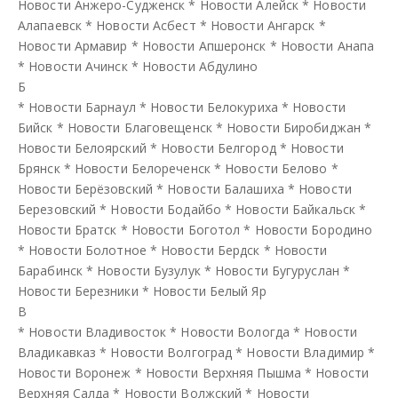
Новости Анжеро-Судженск
*
Новости Алейск
*
Новости
Алапаевск
*
Новости Асбест
*
Новости Ангарск
*
Новости Армавир
*
Новости Апшеронск
*
Новости Анапа
*
Новости Ачинск
*
Новости Абдулино
Б
*
Новости Барнаул
*
Новости Белокуриха
*
Новости
Бийск
*
Новости Благовещенск
*
Новости Биробиджан
*
Новости Белоярский
*
Новости Белгород
*
Новости
Брянск
*
Новости Белореченск
*
Новости Белово
*
Новости Берёзовский
*
Новости Балашиха
*
Новости
Березовский
*
Новости Бодайбо
*
Новости Байкальск
*
Новости Братск
*
Новости Боготол
*
Новости Бородино
*
Новости Болотное
*
Новости Бердск
*
Новости
Барабинск
*
Новости Бузулук
*
Новости Бугуруслан
*
Новости Березники
*
Новости Белый Яр
В
*
Новости Владивосток
*
Новости Вологда
*
Новости
Владикавказ
*
Новости Волгоград
*
Новости Владимир
*
Новости Воронеж
*
Новости Верхняя Пышма
*
Новости
Верхняя Салда
*
Новости Волжский
*
Новости