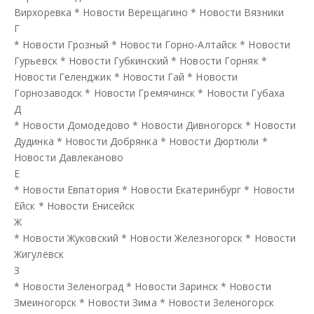
Вирхоревка
*
Новости Верещагино
*
Новости Вязники
Г
*
Новости Грозный
*
Новости Горно-Алтайск
*
Новости
Гурьевск
*
Новости Губкинский
*
Новости Горняк
*
Новости Геленджик
*
Новости Гай
*
Новости
Горнозаводск
*
Новости Гремячинск
*
Новости Губаха
Д
*
Новости Домодедово
*
Новости Дивногорск
*
Новости
Дудинка
*
Новости Добрянка
*
Новости Дюртюли
*
Новости Давлеканово
Е
*
Новости Евпатория
*
Новости Екатеринбург
*
Новости
Ейск
*
Новости Енисейск
Ж
*
Новости Жуковский
*
Новости Железногорск
*
Новости
Жигулёвск
З
*
Новости Зеленоград
*
Новости Заринск
*
Новости
Змеиногорск
*
Новости Зима
*
Новости Зеленогорск