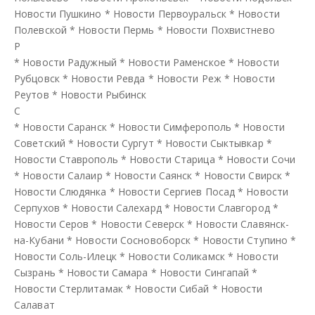
Новости Пушкино
*
Новости Первоуральск
*
Новости
Полевской
*
Новости Пермь
*
Новости Похвистнево
Р
*
Новости Радужный
*
Новости Раменское
*
Новости
Рубцовск
*
Новости Ревда
*
Новости Реж
*
Новости
Реутов
*
Новости Рыбинск
С
*
Новости Саранск
*
Новости Симферополь
*
Новости
Советский
*
Новости Сургут
*
Новости Сыктывкар
*
Новости Ставрополь
*
Новости Старица
*
Новости Сочи
*
Новости Салаир
*
Новости Саянск
*
Новости Свирск
*
Новости Слюдянка
*
Новости Сергиев Посад
*
Новости
Серпухов
*
Новости Салехард
*
Новости Славгород
*
Новости Серов
*
Новости Северск
*
Новости Славянск-
на-Кубани
*
Новости Сосновоборск
*
Новости Ступино
*
Новости Соль-Илецк
*
Новости Соликамск
*
Новости
Сызрань
*
Новости Самара
*
Новости Сингапай
*
Новости Стерлитамак
*
Новости Сибай
*
Новости
Салават