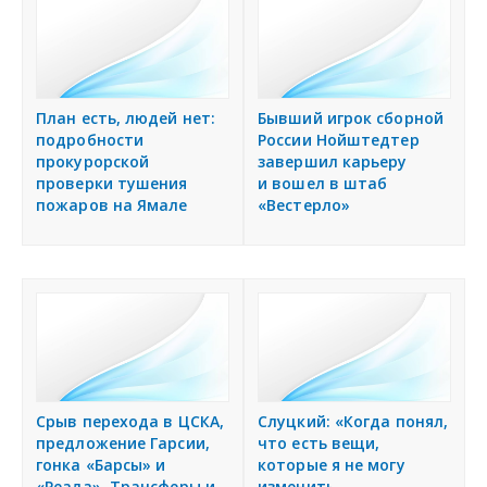
План есть, людей нет:
Бывший игрок сборной
подробности
России Нойштедтер
прокурорской
завершил карьеру
проверки тушения
и вошел в штаб
пожаров на Ямале
«Вестерло»
Срыв перехода в ЦСКА,
Слуцкий: «Когда понял,
предложение Гарсии,
что есть вещи,
гонка «Барсы» и
которые я не могу
«Реала». Трансферы и
изменить,