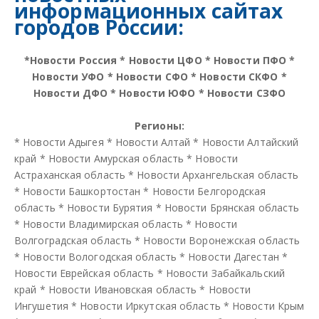
информационных сайтах
городов России:
*
Новости Россия
*
Новости ЦФО
*
Новости ПФО
*
Новости УФО
*
Новости СФО
*
Новости СКФО
*
Новости ДФО
*
Новости ЮФО
*
Новости СЗФО
Регионы:
*
Новости Адыгея
*
Новости Алтай
*
Новости Алтайский
край
*
Новости Амурская область
*
Новости
Астраханская область
*
Новости Архангельская область
*
Новости Башкортостан
*
Новости Белгородская
область
*
Новости Бурятия
*
Новости Брянская область
*
Новости Владимирская область
*
Новости
Волгоградская область
*
Новости Воронежская область
*
Новости Вологодская область
*
Новости Дагестан
*
Новости Еврейская область
*
Новости Забайкальский
край
*
Новости Ивановская область
*
Новости
Ингушетия
*
Новости Иркутская область
*
Новости Крым