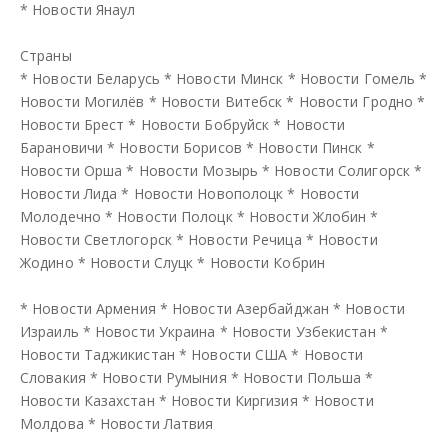
*
Новости Янаул
Страны
*
Новости Беларусь
*
Новости Минск
*
Новости Гомель
*
Новости Могилёв
*
Новости Витебск
*
Новости Гродно
*
Новости Брест
*
Новости Бобруйск
*
Новости
Барановичи
*
Новости Борисов
*
Новости Пинск
*
Новости Орша
*
Новости Мозырь
*
Новости Солигорск
*
Новости Лида
*
Новости Новополоцк
*
Новости
Молодечно
*
Новости Полоцк
*
Новости Жлобин
*
Новости Светлогорск
*
Новости Речица
*
Новости
Жодино
*
Новости Слуцк
*
Новости Кобрин
*
Новости Армения
*
Новости Азербайджан
*
Новости
Израиль
*
Новости Украина
*
Новости Узбекистан
*
Новости Таджикистан
*
Новости США
*
Новости
Словакия
*
Новости Румыния
*
Новости Польша
*
Новости Казахстан
*
Новости Киргизия
*
Новости
Молдова
*
Новости Латвия