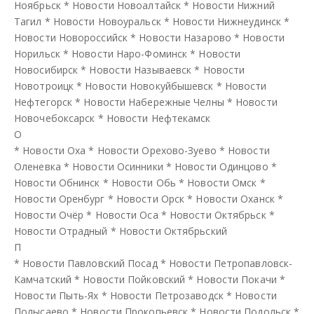
Ноябрьск
*
Новости Новоалтайск
*
Новости Нижний
Тагил
*
Новости Новоуральск
*
Новости Нижнеудинск
*
Новости Новороссийск
*
Новости Назарово
*
Новости
Норильск
*
Новости Наро-Фоминск
*
Новости
Новосибирск
*
Новости Называевск
*
Новости
Новотроицк
*
Новости Новокуйбышевск
*
Новости
Нефтегорск
*
Новости Набережные Челны
*
Новости
Новочебоксарск
*
Новости Нефтекамск
О
*
Новости Оха
*
Новости Орехово-Зуево
*
Новости
Оленевка
*
Новости Осинники
*
Новости Одинцово
*
Новости Обнинск
*
Новости Обь
*
Новости Омск
*
Новости Оренбург
*
Новости Орск
*
Новости Оханск
*
Новости Очёр
*
Новости Оса
*
Новости Октябрьск
*
Новости Отрадный
*
Новости Октябрьский
П
*
Новости Павловский Посад
*
Новости Петропавловск-
Камчатский
*
Новости Пойковский
*
Новости Покачи
*
Новости Пыть-Ях
*
Новости Петрозаводск
*
Новости
Полысаево
*
Новости Прокопьевск
*
Новости Подольск
*