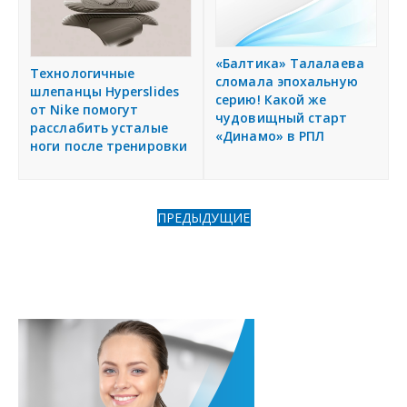
«Балтика» Талалаева
Технологичные
сломала эпохальную
шлепанцы Hyperslides
серию! Какой же
от Nike помогут
чудовищный старт
расслабить усталые
«Динамо» в РПЛ
ноги после тренировки
ПРЕДЫДУЩИЕ