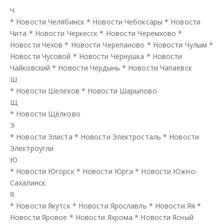
Ч
*
Новости Челябинск
*
Новости Чебоксары
*
Новости
Чита
*
Новости Черкесск
*
Новости Черемхово
*
Новости Чехов
*
Новости Черепаново
*
Новости Чулым
*
Новости Чусовой
*
Новости Чернушка
*
Новости
Чайковский
*
Новости Чердынь
*
Новости Чапаевск
Ш
*
Новости Шелехов
*
Новости Шарыпово
Щ
*
Новости Щёлково
Э
*
Новости Элиста
*
Новости Электросталь
*
Новости
Электроугли
Ю
*
Новости Югорск
*
Новости Юрга
*
Новости Южно-
Сахалинск
Я
*
Новости Якутск
*
Новости Ярославль
*
Новости Яя
*
Новости Яровое
*
Новости Яхрома
*
Новости Ясный