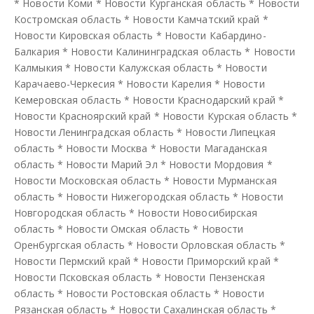
*
Новости Коми
*
Новости Курганская область
*
Новости
Костромская область
*
Новости Камчатский край
*
Новости Кировская область
*
Новости Кабардино-
Балкария
*
Новости Калининградская область
*
Новости
Калмыкия
*
Новости Калужская область
*
Новости
Карачаево-Черкесия
*
Новости Карелия
*
Новости
Кемеровская область
*
Новости Краснодарский край
*
Новости Красноярский край
*
Новости Курская область
*
Новости Ленинградская область
*
Новости Липецкая
область
*
Новости Москва
*
Новости Магаданская
область
*
Новости Марий Эл
*
Новости Мордовия
*
Новости Московская область
*
Новости Мурманская
область
*
Новости Нижегородская область
*
Новости
Новгородская область
*
Новости Новосибирская
область
*
Новости Омская область
*
Новости
Оренбургская область
*
Новости Орловская область
*
Новости Пермский край
*
Новости Приморский край
*
Новости Псковская область
*
Новости Пензенская
область
*
Новости Ростовская область
*
Новости
Рязанская область
*
Новости Сахалинская область
*