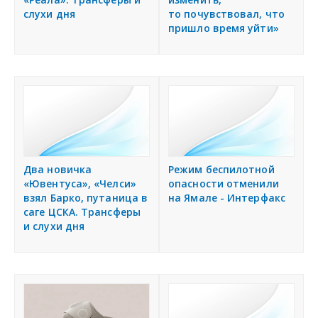
слухи дня
то почувствовал, что
пришло время уйти»
Два новичка
Режим беспилотной
«Ювентуса», «Челси»
опасности отменили
взял Барко, путаница в
на Ямале - Интерфакс
саге ЦСКА. Трансферы
и слухи дня